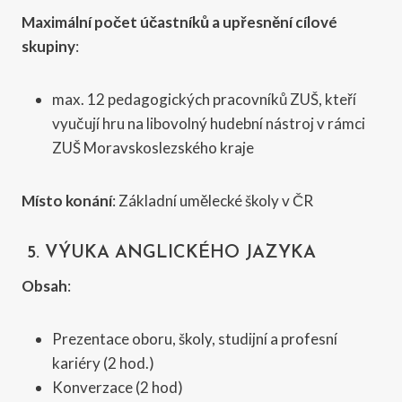
Maximální počet účastníků a upřesnění cílové
skupiny
:
max. 12 pedagogických pracovníků ZUŠ, kteří
vyučují hru na libovolný hudební nástroj v rámci
ZUŠ Moravskoslezského kraje
Místo konání
: Základní umělecké školy v ČR
5.
VÝUKA ANGLICKÉHO JAZYKA
Obsah
:
Prezentace oboru, školy, studijní a profesní
kariéry (2 hod.)
Konverzace (2 hod)