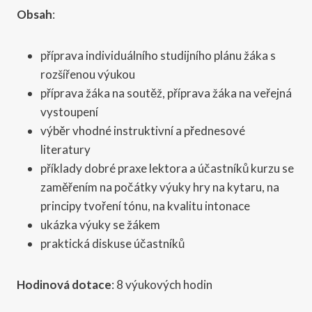
Obsah
:
příprava individuálního studijního plánu žáka s
rozšířenou výukou
příprava žáka na soutěž, příprava žáka na veřejná
vystoupení
výběr vhodné instruktivní a přednesové
literatury
příklady dobré praxe lektora a účastníků kurzu se
zaměřením na počátky výuky hry na kytaru, na
principy tvoření tónu, na kvalitu intonace
ukázka výuky se žákem
praktická diskuse účastníků
Hodinová dotace
: 8 výukových hodin