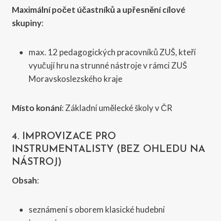
Maximální počet účastníků a upřesnění cílové
skupiny
:
max. 12 pedagogických pracovníků ZUŠ, kteří
vyučují hru na strunné nástroje v rámci ZUŠ
Moravskoslezského kraje
Místo konání
: Základní umělecké školy v ČR
4. IMPROVIZACE PRO
INSTRUMENTALISTY (BEZ OHLEDU NA
NÁSTROJ)
Obsah
:
seznámení s oborem klasické hudební