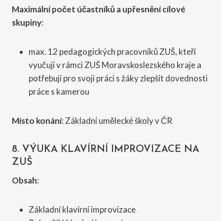
Maximální počet účastníků a upřesnění cílové
skupiny
:
max. 12 pedagogických pracovníků ZUŠ, kteří
vyučují v rámci ZUŠ Moravskoslezského kraje a
potřebují pro svoji práci s žáky zlepšit dovednosti
práce s kamerou
Místo konání
: Základní umělecké školy v ČR
8. VÝUKA KLAVÍRNÍ IMPROVIZACE NA
ZUŠ
Obsah
:
Základní klavírní improvizace