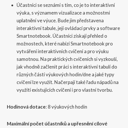
Účastníci se seznámí s tím, co je to interaktivní
výuka, s významem vizualizace a možnostmi
uplatnění ve výuce. Bude jim představena
interaktivní tabule, její ovládací prvky a software
Smartnotebook. Účastníci získají přehled o
možnostech, které nabízí Smartnotebook pro
vytváření interaktivních cvičení a pro výuku
samotnou. Na praktických cvičeních si vyzkouší,
jak vhodně začlenit práci s interaktivní tabulí do
různých částí výukových hodin/dne a jaké typy
cvičení lze využít. Načerpají také řadu nápadů na
využití existujících cvičení i pro vlastní tvorbu.
Hodinová dotace
: 8 výukových hodin
Maximální počet účastníků a upřesnění cílové