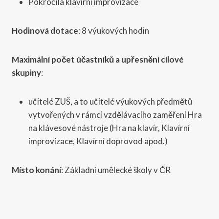
Pokročilá klavírní improvizace
Hodinová dotace
: 8 výukových hodin
Maximální počet účastníků a upřesnění cílové
skupiny
:
učitelé ZUŠ, a to učitelé výukových předmětů
vytvořených v rámci vzdělávacího zaměření Hra
na klávesové nástroje (Hra na klavír, Klavírní
improvizace, Klavírní doprovod apod.)
Místo konání
: Základní umělecké školy v ČR