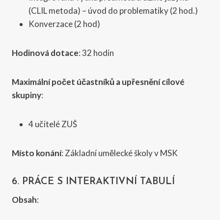
(CLIL metoda) – úvod do problematiky (2 hod.)
Konverzace (2 hod)
Hodinová dotace
: 32 hodin
Maximální počet účastníků a upřesnění cílové
skupiny
:
4 učitelé ZUŠ
Místo konání
: Základní umělecké školy v MSK
6. PRÁCE S INTERAKTIVNÍ TABULÍ
Obsah
: