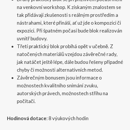
na venkovní workshop. K získaným znalostem se
tak přidávají zkušenosti s reálným prostředím a
nástrahami, které přináší, ať už jde o kompozici či
expozici. Při špatném počasí bude blok realizován
uvnitř budovy.
Třetí praktický blok probíhá opět v učebně. Z
natočených materiálů vzejdou závěrečné rady,
jak natáčet ještě lépe, dále budou řešeny případné
chyby či možnosti alternativních metod.
Závěrečným bonusem jsou informace o
možnostech kvalitního snímání zvuku,
autorských právech, možnostech střihu na
počítači.
Hodinová dotace
: 8 výukových hodin