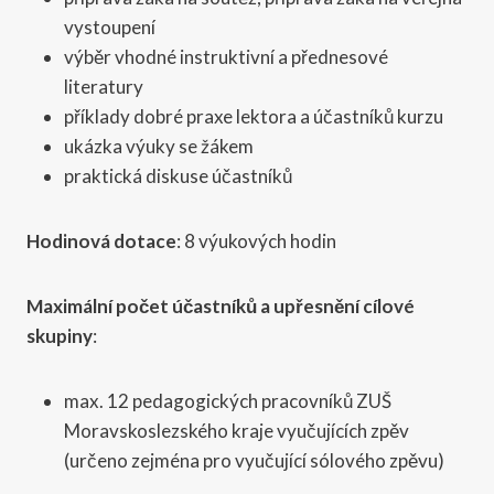
vystoupení
výběr vhodné instruktivní a přednesové
literatury
příklady dobré praxe lektora a účastníků kurzu
ukázka výuky se žákem
praktická diskuse účastníků
Hodinová dotace
: 8 výukových hodin
Maximální počet účastníků a upřesnění cílové
skupiny
:
max. 12 pedagogických pracovníků ZUŠ
Moravskoslezského kraje vyučujících zpěv
(určeno zejména pro vyučující sólového zpěvu)