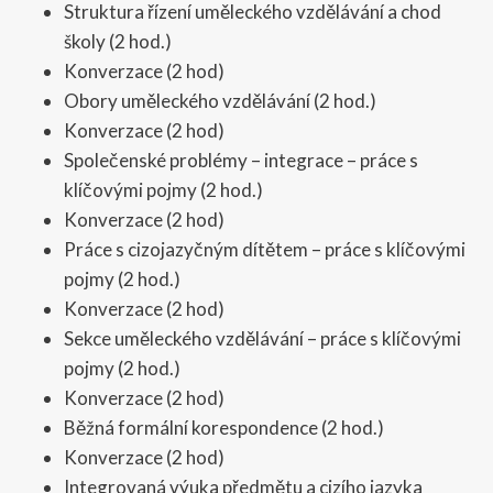
Struktura řízení uměleckého vzdělávání a chod
školy (2 hod.)
Konverzace (2 hod)
Obory uměleckého vzdělávání (2 hod.)
Konverzace (2 hod)
Společenské problémy – integrace – práce s
klíčovými pojmy (2 hod.)
Konverzace (2 hod)
Práce s cizojazyčným dítětem – práce s klíčovými
pojmy (2 hod.)
Konverzace (2 hod)
Sekce uměleckého vzdělávání – práce s klíčovými
pojmy (2 hod.)
Konverzace (2 hod)
Běžná formální korespondence (2 hod.)
Konverzace (2 hod)
Integrovaná výuka předmětu a cizího jazyka