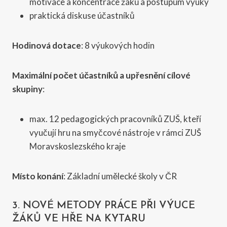
motivace a koncentrace žáků a postupům výuky
praktická diskuse účastníků
Hodinová do
tace
: 8 výukových hodin
Maximální počet účastníků a upřesnění cílové
skupiny
:
max. 12 pedagogických pracovníků ZUŠ, kteří
vyučují hru na smyčcové nástroje v rámci ZUŠ
Moravskoslezského kraje
Místo konání
: Základní umělecké školy v ČR
3. NOVÉ METODY PRÁCE PŘI VÝUCE
ŽÁKŮ VE HŘE NA KYTARU